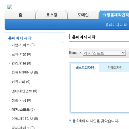
홈
호스팅
도메인
쇼핑몰제작견적
홈페이지 제작
홈페이지 제작
홈페이지 제작
기업/서비스 (0)
Home
>
교육/학문 (0)
건강/병원 (0)
컴퓨터/인터넷 (0)
커뮤니티 (0)
엔터테인먼트 (0)
생활/가정 (0)
레저/스포츠 (0)
여행/세계정보 (0)
총
0
개의 디자인을 찾았습니다.
경제/재테크 (0)