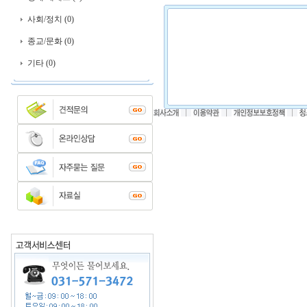
사회/정치 (0)
종교/문화 (0)
기타 (0)