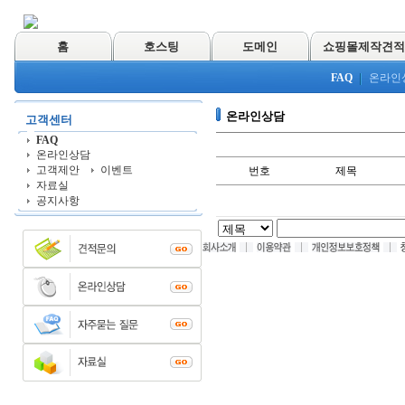
홈
호스팅
도메인
쇼핑몰제작견적
FAQ
온라인
온라인상담
고객센터
FAQ
온라인상담
고객제안
이벤트
번호
제목
자료실
공지사항