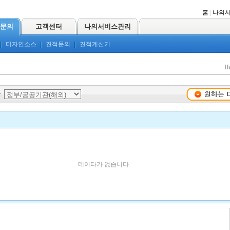
홈
|
나의
문의
고객센터
나의서비스관리
디자인소스
견적문의
견적계산기
H
>
데이타가 없습니다.