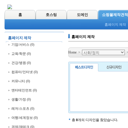
홈
호스팅
도메인
쇼핑몰제작견적
홈페이지 제작
홈페이지 제작
홈페이지 제작
기업/서비스 (0)
Home
>
교육/학문 (0)
건강/병원 (0)
컴퓨터/인터넷 (0)
커뮤니티 (0)
엔터테인먼트 (0)
생활/가정 (0)
레저/스포츠 (0)
여행/세계정보 (0)
총
0
개의 디자인을 찾았습니다.
경제/재테크 (0)