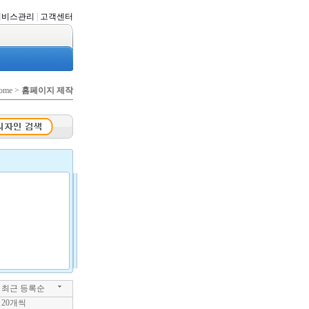
서비스관리
|
고객센터
ome >
홈페이지 제작
최근 등록순
20개씩