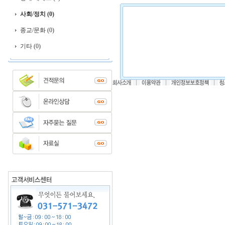
사회/정치 (0)
종교/문화 (0)
기타 (0)