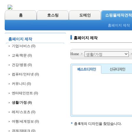
홈
호스팅
도메인
쇼핑몰제작견적
홈페이지 제작
홈페이지 제작
홈페이지 제작
기업/서비스 (0)
Home
>
교육/학문 (0)
건강/병원 (0)
컴퓨터/인터넷 (0)
커뮤니티 (0)
엔터테인먼트 (0)
생활/가정 (0)
레저/스포츠 (0)
여행/세계정보 (0)
총
0
개의 디자인을 찾았습니다.
경제/재테크 (0)