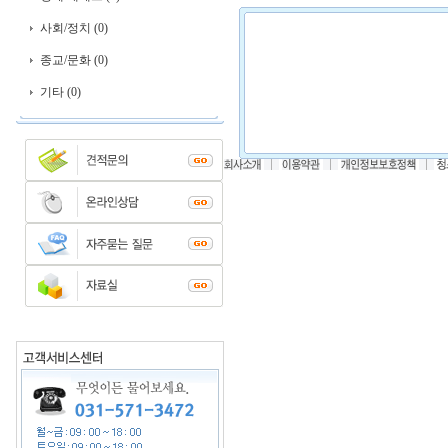
사회/정치 (0)
종교/문화 (0)
기타 (0)